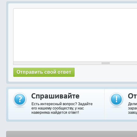
Есть интересный вопрос? Задайте
Дели
его нашему сообществу, у нас
зара
наверняка найдется ответ!
заво