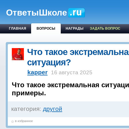
ОтветыШколе
ГЛАВНАЯ
ВОПРОСЫ
НАГРАДЫ
ЗАДАТЬ ВОПРОС
Что такое экстремальна
ситуация?
kapper
16 августа 2025
Что такое экстремальная ситуац
примеры.
категория:
другой
в избранное