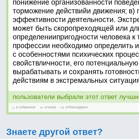
понижение организованности поведен
торможение действийи движения; в)
эффективности деятельности. Экстр
может быть скоропреходящей или дл
определениипригодности человека к 
профессии необходимо определить и
с особенностями психических процес
свойствличности, его потенциальну
вырабатывать и сохранять готовност
действиям в экстремальных ситуация
пользователи выбрали этот ответ лучш
в избранное
ссылка
отблагодарить
Знаете другой ответ?