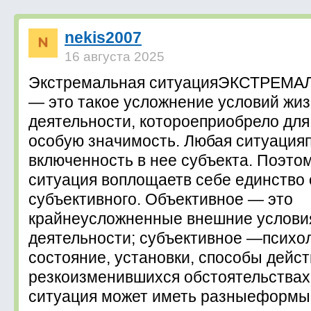
nekis2007
16 августа 2025
Экстремальная ситуацияЭКСТРЕМ
— это такое усложнение условий жиз
деятельности, котороеприобрело для
особую значимость. Любая ситуация
включенность в нее субъекта. Поэто
ситуация воплощаетв себе единство 
субъективного. Объективное — это
крайнеусложненные внешние условия
деятельности; субъективное —психо
состояние, установки, способы дейст
резкоизменившихся обстоятельствах
ситуация может иметь разныеформы 