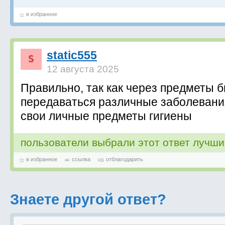
в избранное
static555
12 августа 2025
Правильно, так как через предметы б
передаваться различные заболевани
свои личные предметы гигиены
пользователи выбрали этот ответ лучш
в избранное
ссылка
отблагодарить
Знаете другой ответ?