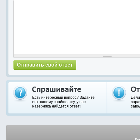
Есть интересный вопрос? Задайте
Дели
его нашему сообществу, у нас
зара
наверняка найдется ответ!
заво
Ка