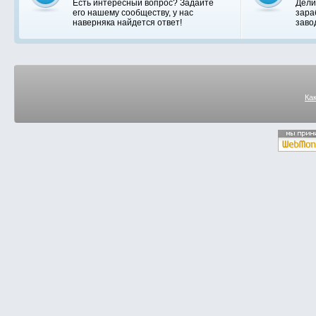
Есть интересный вопрос? Задайте
Дели
его нашему сообществу, у нас
зара
наверняка найдется ответ!
заво
Ка