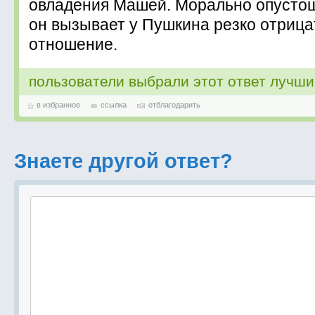
овладения Машей. Морально опусто
он вызывает у Пушкина резко отрица
отношение.
пользователи выбрали этот ответ лучш
в избранное
ссылка
отблагодарить
Знаете другой ответ?