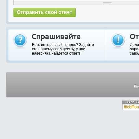
Есть интересный вопрос? Задайте
Дели
его нашему сообществу, у нас
зара
наверняка найдется ответ!
заво
Ка