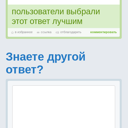
пользователи выбрали
этот ответ лучшим
в избранное
ссылка
отблагодарить
комментировать
Знаете другой
ответ?