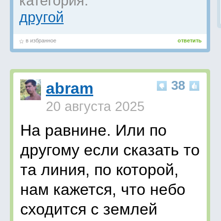
категория:
другой
в избранное
ответить
38
abram
20 августа 2025
На равнине. Или по
другому если сказать то
та линия, по которой,
нам кажется, что небо
сходится с землей