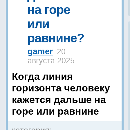
на горе
или
равнине?
gamer
20
августа 2025
Когда линия
горизонта человеку
кажется дальше на
горе или равнине