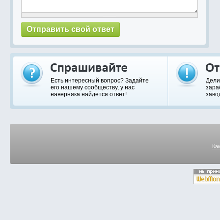
Есть интересный вопрос? Задайте
Дели
его нашему сообществу, у нас
зара
наверняка найдется ответ!
заво
Ка