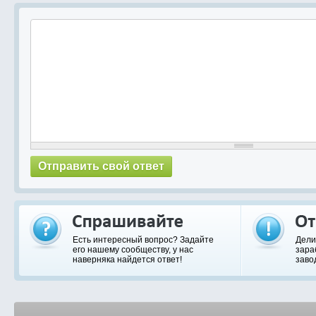
Есть интересный вопрос? Задайте
Дели
его нашему сообществу, у нас
зара
наверняка найдется ответ!
заво