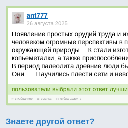
ant777
26 августа 2025
Появление простых орудий труда и 
человеком огромные перспективы в 
окружающей природы… К стали изго
копьеметалки, а также приспособлен
В период палеолита древние люди б
Они …. Научились плести сети и нев
пользователи выбрали этот ответ лучш
в избранное
ссылка
отблагодарить
Знаете другой ответ?