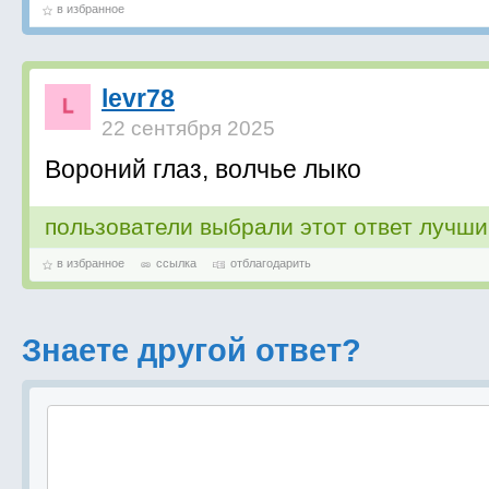
в избранное
levr78
22 сентября 2025
Вороний глаз, волчье лыко
пользователи выбрали этот ответ лучш
в избранное
ссылка
отблагодарить
Знаете другой ответ?