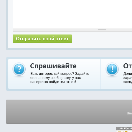
Есть интересный вопрос? Задайте
Дели
его нашему сообществу, у нас
зара
наверняка найдется ответ!
заво
Ка