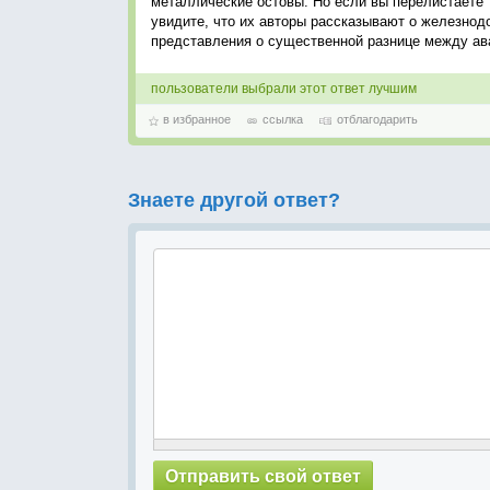
металлические остовы. Но если вы перелистаете т
увидите, что их авторы рассказывают о железнодо
представления о существенной разнице между ав
пользователи выбрали этот ответ лучшим
в избранное
ссылка
отблагодарить
Знаете другой ответ?