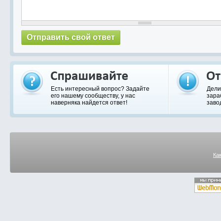
Есть интересный вопрос? Задайте
Дели
его нашему сообществу, у нас
зара
наверняка найдется ответ!
заво
Ка