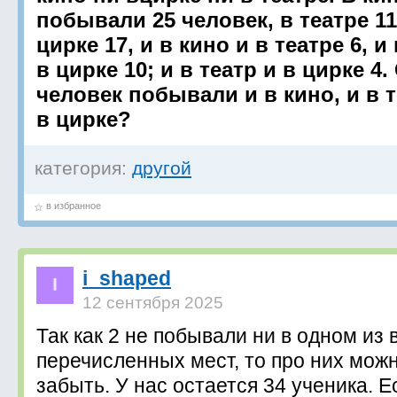
побывали 25 человек, в театре 11
цирке 17, и в кино и в театре 6, и
в цирке 10; и в театр и в цирке 4
человек побывали и в кино, и в т
в цирке?
категория:
другой
в избранное
i_shaped
12 сентября 2025
Так как 2 не побывали ни в одном из
перечисленных мест, то про них мож
забыть. У нас остается 34 ученика. Е