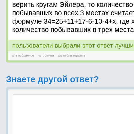
верить кругам Эйлера, то количество
побывавших во всех 3 местах считае
формуле 34=25+11+17-6-10-4+x, где х
количество побывавших в трех местах
пользователи выбрали этот ответ лучш
в избранное
ссылка
отблагодарить
Знаете другой ответ?