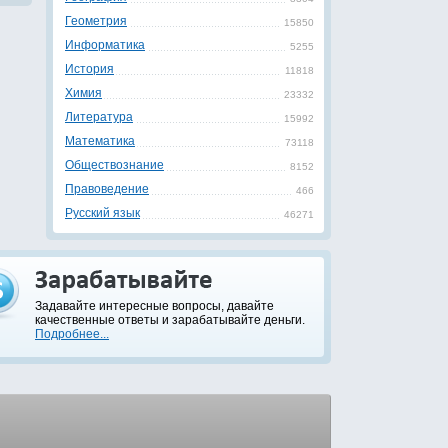
Геометрия
15850
Информатика
5255
История
11818
Химия
23332
Литература
15992
Математика
73118
Обществознание
8152
Правоведение
466
Русский язык
46271
Задавайте интересные вопросы, давайте
качественные ответы и зарабатывайте деньги.
Подробнее...