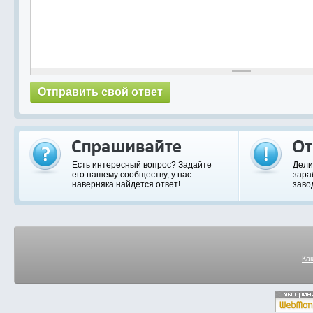
Есть интересный вопрос? Задайте
Дели
его нашему сообществу, у нас
зара
наверняка найдется ответ!
заво
Ка