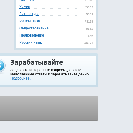
11818
Химия
23332
Литература
15992
Математика
73118
Обществознание
8152
Правоведение
466
Русский язык
46271
Задавайте интересные вопросы, давайте
качественные ответы и зарабатывайте деньги.
Подробнее...