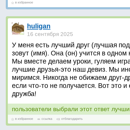
в избранное
huligan
16 сентября 2025
У меня есть лучший друг (лучшая подр
зовут (имя). Она (он) учится в одном
Мы вместе делаем уроки, гуляем иг
лучшие друзья-это наш девиз. Мы ин
миримся. Никогда не обижаем друг-д
если что-то не получается. Вот это и
дружба!
пользователи выбрали этот ответ лучш
в избранное
ссылка
отблагодарить