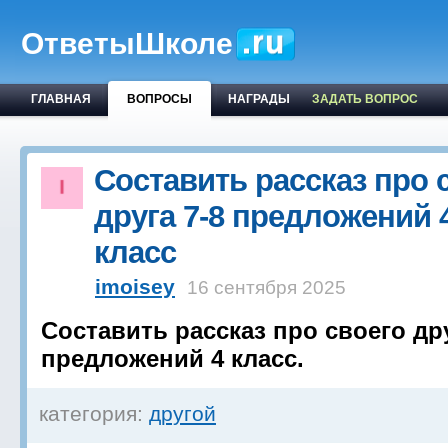
ОтветыШколе
ГЛАВНАЯ
ВОПРОСЫ
НАГРАДЫ
ЗАДАТЬ ВОПРОС
Составить рассказ про 
друга 7-8 предложений 
класс
imoisey
16 сентября 2025
Составить рассказ про своего дру
предложений 4 класс.
категория:
другой