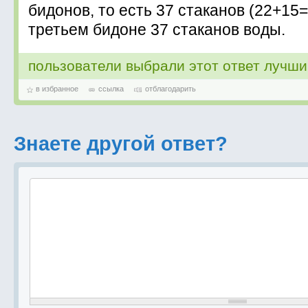
бидонов, то есть 37 стаканов (22+15=
третьем бидоне 37 стаканов воды.
пользователи выбрали этот ответ лучш
в избранное
ссылка
отблагодарить
Знаете другой ответ?