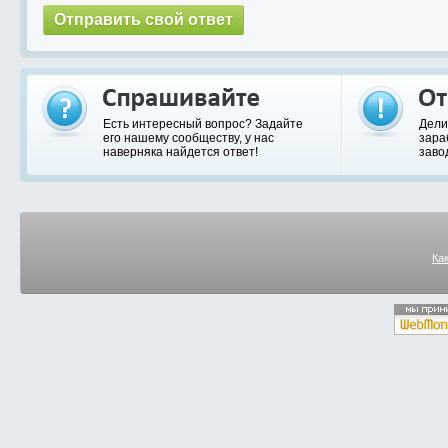
Есть интересный вопрос? Задайте
Дели
его нашему сообществу, у нас
зара
наверняка найдется ответ!
заво
Ка