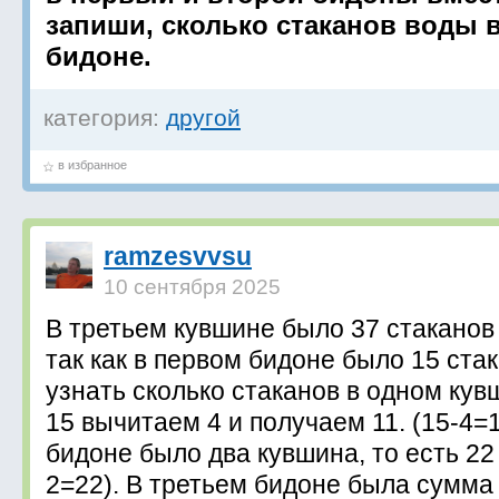
запиши, сколько стаканов воды 
бидоне.
категория:
другой
в избранное
ramzesvvsu
10 сентября 2025
В третьем кувшине было 37 стаканов
так как в первом бидоне было 15 ста
узнать сколько стаканов в одном кувш
15 вычитаем 4 и получаем 11. (15-4=
бидоне было два кувшина, то есть 22 
2=22). В третьем бидоне была сумма 