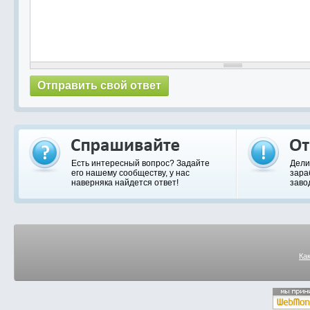
Есть интересный вопрос? Задайте
Дели
его нашему сообществу, у нас
зара
наверняка найдется ответ!
заво
Ка