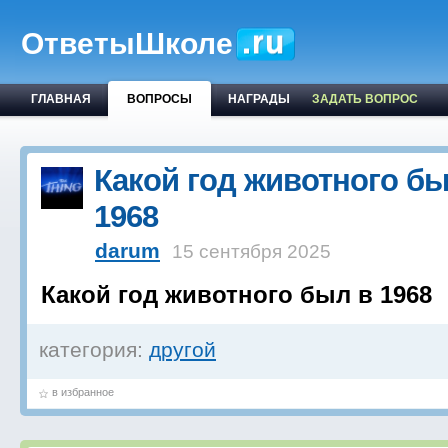
ОтветыШколе
ГЛАВНАЯ
ВОПРОСЫ
НАГРАДЫ
ЗАДАТЬ ВОПРОС
Какой год животного бы
1968
darum
15 сентября 2025
Какой год животного был в 1968
категория:
другой
в избранное